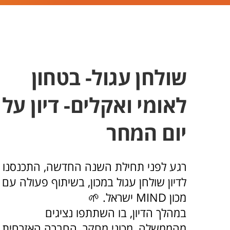
שולחן עגול- בטחון
לאומי ואקלים- דיון על
יום המחר
רגע לפני תחילת השנה החדשה, התכנסנו
לדיון שולחן עגול במכון, בשיתוף פעולה עם
מכון MIND ישראל. 🌱
במהלך הדיון, בו השתתפו נציגים
מהממשלה, מכוני מחקר, החברה האזרחית