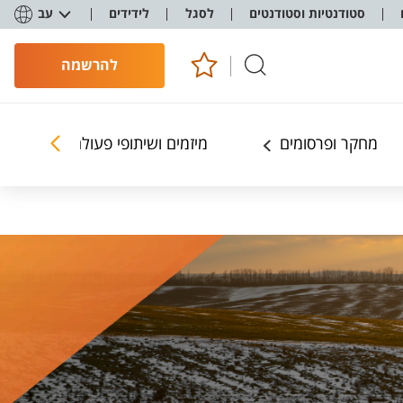
סטודנטיות וסטודנטים
לסגל
לידידים
עב
להרשמה
מחקר ופרסומים
מיזמים ושיתופי פעולה
קולו