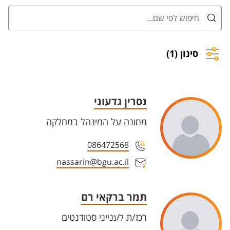
סינון (1)
נסרין גדעוני
ממונה על המינהל במחלקה
086472568
nassarin@bgu.ac.il
תמר ברקאי רם
רכז/ת לענייני סטודנטים