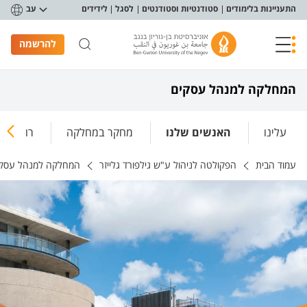
פריט נגישות
התעניינות בלימודים
סטודנטיות וסטודנטים
לסגל
לידידים
עב
להרשמה
המחלקה למנהל עסקים
עלינו
האנשים שלנו
מחקר במחלקה
רוצה לל
עמוד הבית
הפקולטה לניהול ע"ש גילפורד גלייזר
המחלקה למנהל עסק