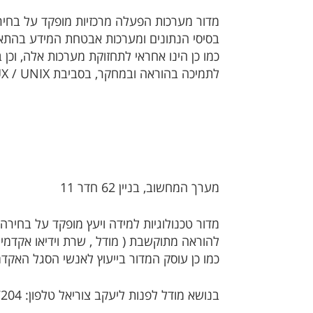
מדור מערכות הפעלה מרכזיות מופקד על בח
בסיסי הנתונים ומערכות אבטחת המידע בהתאם
כמו כן הינו אחראי לתחזוקת מערכות אלה, וכן
לתמיכה בהוראה ובמחקר, בסביבת LINUX / UNIX.​
מערך המחשוב, בניין 62 חדר 11
מדור טכנולוגיות למידה ויעץ מופקד על בחיר
להוראה מתוקשבת ( מודל , שרת וידיאו אקדמי ,
כמו כן עוסק המדור בייעוץ לאנשי הסגל האקד
בנושא מודל לפנות ליעקב צוריאל טלפון: 08-6477204.