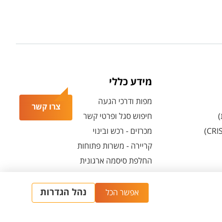
מידע כללי
מפות ודרכי הגעה
צרו קשר
)
חיפוש סגל ופרטי קשר
מכרזים - רכש ובינוי
קריירה - משרות פתוחות
החלפת סיסמה ארגונית
מרכז הספורט והנופש ע"ש סילבן אדמס
חירום