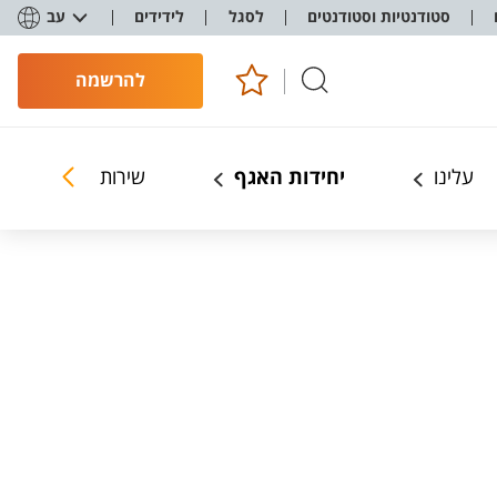
סטודנטיות וסטודנטים
לסגל
לידידים
עב
להרשמה
עלינו
יחידות האגף
שירות ותמיכה