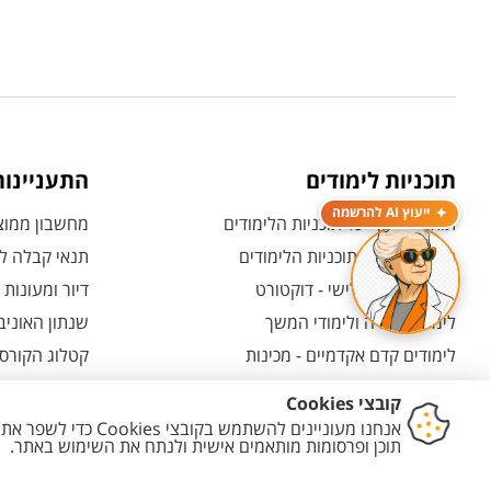
תוכניות לימודים
התעניינו
ייעוץ AI להרשמה
תואר ראשון - כל תוכניות הלימודים
מחשבון ממוצע
תואר שני - כל תוכניות הלימודים
תנאי קבלה לת
לימודי תואר שלישי - דוקטורט
דיור ומעונות
לימודי תעודה ולימודי המשך
שנתון האוניב
לימודים קדם אקדמיים - מכינות
קטלוג הקורסי
המרכז האוניברסיטאי ללימודי חוץ
אחרי הרשמה -
ולמועמדות
תוכניות בין-לאומיות
אחרי שהתקבל