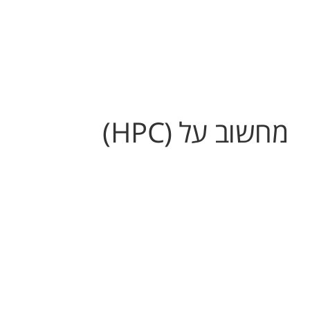
מחשוב על (HPC)