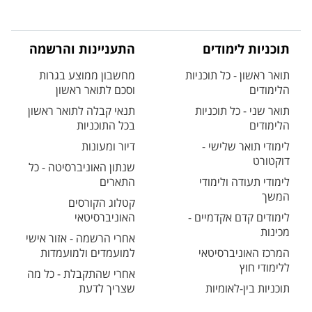
תוכניות לימודים
התעניינות והרשמה
תואר ראשון - כל תוכניות
מחשבון ממוצע בגרות
הלימודים
וסכם לתואר ראשון
תואר שני - כל תוכניות
תנאי קבלה לתואר ראשון
הלימודים
בכל התוכניות
לימודי תואר שלישי -
דיור ומעונות
דוקטורט
שנתון האוניברסיטה - כל
לימודי תעודה ולימודי
התארים
המשך
קטלוג הקורסים
לימודים קדם אקדמיים -
האוניברסיטאי
מכינות
אחרי הרשמה - אזור אישי
המרכז האוניברסיטאי
למועמדים ולמועמדות
ללימודי חוץ
אחרי שהתקבלת - כל מה
תוכניות בין-לאומיות
שצריך לדעת