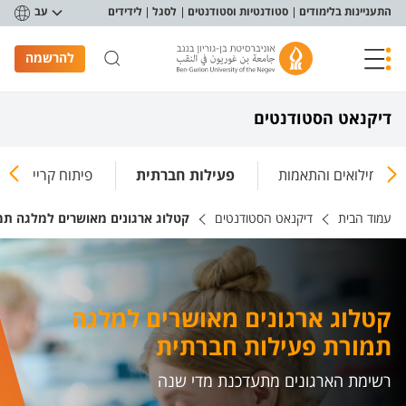
פריט נגישות
התעניינות בלימודים
סטודנטיות וסטודנטים
לסגל
לידידים
עב
להרשמה
דיקנאט הסטודנטים
מילואים והתאמות
פעילות חברתית
פיתוח קריירה
עמוד הבית
דיקנאט הסטודנטים
קטלוג ארגונים מאושרים למלגה תמ
קטלוג ארגונים מאושרים למלגה
תמורת פעילות חברתית
רשימת הארגונים מתעדכנת מדי שנה