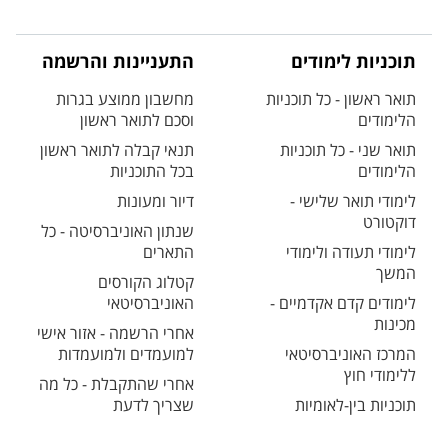
תוכניות לימודים
התעניינות והרשמה
תואר ראשון - כל תוכניות
מחשבון ממוצע בגרות
הלימודים
וסכם לתואר ראשון
תואר שני - כל תוכניות
תנאי קבלה לתואר ראשון
הלימודים
בכל התוכניות
לימודי תואר שלישי -
דיור ומעונות
דוקטורט
שנתון האוניברסיטה - כל
לימודי תעודה ולימודי
התארים
המשך
קטלוג הקורסים
לימודים קדם אקדמיים -
האוניברסיטאי
מכינות
אחרי הרשמה - אזור אישי
המרכז האוניברסיטאי
למועמדים ולמועמדות
ללימודי חוץ
אחרי שהתקבלת - כל מה
תוכניות בין-לאומיות
שצריך לדעת