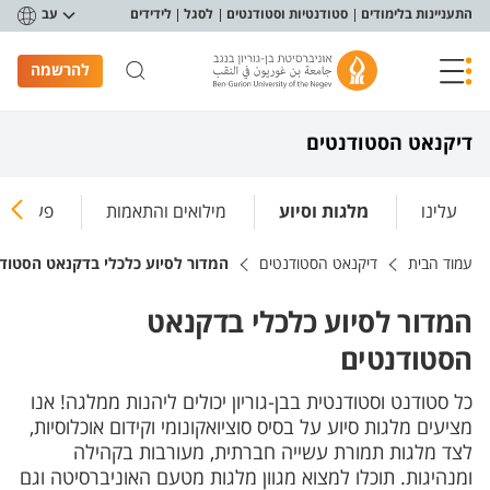
פריט נגישות
התעניינות בלימודים
סטודנטיות וסטודנטים
לסגל
לידידים
עב
להרשמה
דיקנאט הסטודנטים
עלינו
מלגות וסיוע
מילואים והתאמות
פעילות 
עמוד הבית
דיקנאט הסטודנטים
המדור לסיוע כלכלי בדקנאט הסטוד
המדור לסיוע כלכלי בדקנאט
הסטודנטים
כל סטודנט וסטודנטית בבן-גוריון יכולים ליהנות ממלגה! אנו
מציעים מלגות סיוע על בסיס סוציואקונומי וקידום אוכלוסיות,
לצד מלגות תמורת עשייה חברתית, מעורבות בקהילה
ומנהיגות. תוכלו למצוא מגוון מלגות מטעם האוניברסיטה וגם