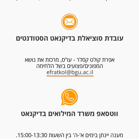
עובדת סוציאלת בדיקנאט הסטודנטים
אפרת קולט קסלר - עו"ס, מרכזת את נושא
המפונים/פצועים בשל הלחימה
efratkol@bgu.ac.il
ווטסאפ משרד המילואים בדיקנאט
מענה יינתן בימים א'-ה' בין השעות 15:00-13:30.