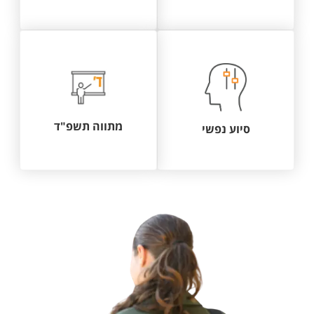
מתווה תשפ"ד
סיוע נפשי