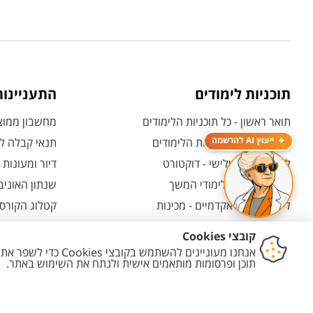
תוכניות לימודים
התעניינו
תואר ראשון - כל תוכניות הלימודים
מחשבון ממוצע
ייעוץ AI להרשמה
תואר שני - כל תוכניות הלימודים
תנאי קבלה לת
לימודי תואר שלישי - דוקטורט
דיור ומעונות
לימודי תעודה ולימודי המשך
שנתון האוניב
לימודים קדם אקדמיים - מכינות
קטלוג הקורסי
המרכז האוניברסיטאי ללימודי חוץ
אחרי הרשמה -
ולמועמדות
תוכניות בין-לאומיות
אחרי שהתקבל