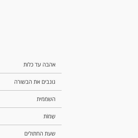
אהבה עד כלות
גונבים את הבשורה
השממית
שַמוֹת
שעת החתולים