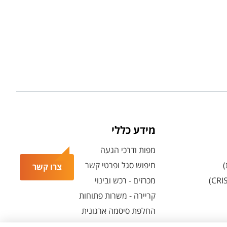
מידע כללי
מפות ודרכי הגעה
)
חיפוש סגל ופרטי קשר
צרו קשר
מכרזים - רכש ובינוי
קריירה - משרות פתוחות
החלפת סיסמה ארגונית
מרכז הספורט והנופש ע"ש סילבן אדמס