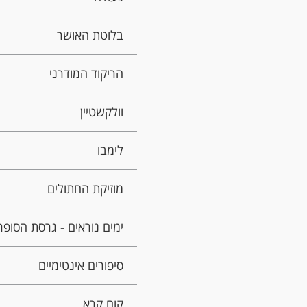
בלוטת האושר
הריקוד המודרני
וולקשטיין
לימבו
מוזיקת החתולים
ימים נוראים - גרסת הסופר
סיפורים אינטימיים
קום קרא