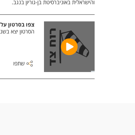
והישראלית באוניברסיטת בן-גוריון בנגב.
צפו בסרטון על
הסרטון יצא בשנת 2018, לרגל שנתיים להקמת 
שתפו