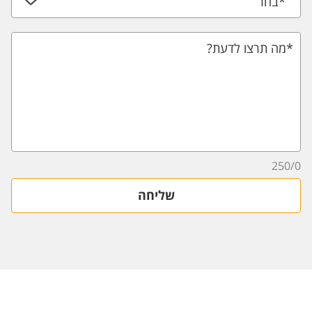
*
בחר
*מה תרצו לדעת?
250
/
0
שליחה