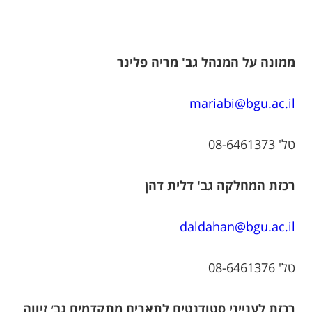
ממונה על המנהל גב' מריה פלינר
mariabi@bgu.ac.il
טל' 08-6461373
רכזת המחלקה גב' דלית דהן
daldahan@bgu.ac.il
טל' 08-6461376
רכזת לענייני סטודנטים לתארים מתקדמים גב׳ זיווה