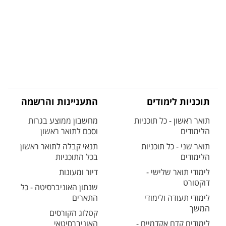
תוכניות לימודים
התעניינות והרשמה
תואר ראשון - כל תוכניות
מחשבון ממוצע בגרות
הלימודים
וסכם לתואר ראשון
תואר שני - כל תוכניות
תנאי קבלה לתואר ראשון
הלימודים
בכל התוכניות
לימודי תואר שלישי -
דיור ומעונות
דוקטורט
שנתון האוניברסיטה - כל
לימודי תעודה ולימודי
התארים
המשך
קטלוג הקורסים
לימודים קדם אקדמיים -
האוניברסיטאי