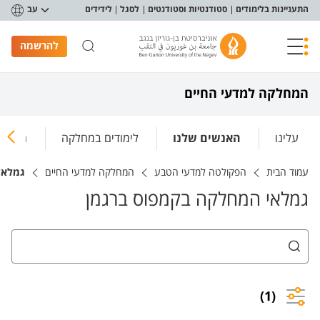
פריט נגישות
התעניינות בלימודים
סטודנטיות וסטודנטים
לסגל
לידידים
עב
להרשמה
המחלקה למדעי החיים
עלינו
האנשים שלנו
לימודים במחלקה
המחקר
עמוד הבית
הפקולטה למדעי הטבע
המחלקה למדעי החיים
גמלאי
גמלאי המחלקה בקמפוס ברגמן
(1)