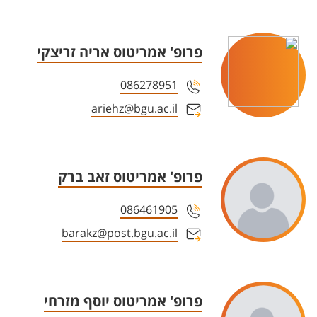
פרופ' אמריטוס אריה זריצקי
086278951
ariehz@bgu.ac.il
פרופ' אמריטוס זאב ברק
086461905
barakz@post.bgu.ac.il
פרופ' אמריטוס יוסף מזרחי