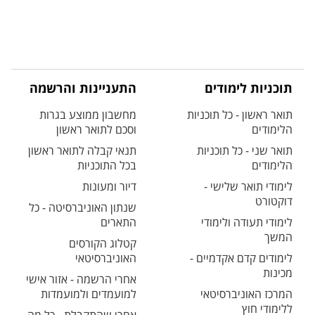
תוכניות לימודים
התעניינות והרשמה
תואר ראשון - כל תוכניות
מחשבון ממוצע בגרות
הלימודים
וסכם לתואר ראשון
תואר שני - כל תוכניות
תנאי קבלה לתואר ראשון
הלימודים
בכל התוכניות
לימודי תואר שלישי -
דיור ומעונות
דוקטורט
שנתון האוניברסיטה - כל
לימודי תעודה ולימודי
התארים
המשך
קטלוג הקורסים
לימודים קדם אקדמיים -
האוניברסיטאי
מכינות
אחרי הרשמה - אזור אישי
המרכז האוניברסיטאי
למועמדים ולמועמדות
ללימודי חוץ