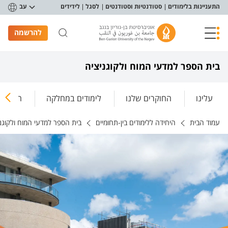
פריט נגישות
התעניינות בלימודים
סטודנטיות וסטודנטים
לסגל
לידידים
עב
להרשמה
בית הספר למדעי המוח ולקוגניציה
עלינו
החוקרים שלנו
לימודים במחלקה
המחקר 
עמוד הבית
היחידה ללימודים בין-תחומיים
בית הספר למדעי המוח ולקוגנ