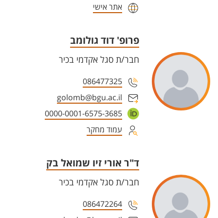
אתר אישי
פרופ' דוד גולומב
חבר/ת סגל אקדמי בכיר
086477325
golomb@bgu.ac.il
0000-0001-6575-3685
עמוד מחקר
ד"ר אורי זיו שמואל בק
חבר/ת סגל אקדמי בכיר
086472264