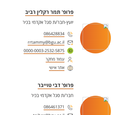
פרופ' תמר רקלין רביב
יועץ-חבר/ת סגל אקדמי בכיר
086428834
rrtammy@bgu.ac.il
0000-0003-2532-5875
עמוד מחקר
אתר אישי
פרופ' דבי טוייבר
חבר/ת סגל אקדמי בכיר
086461371