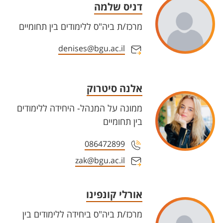
דניס שלמה
מרכז/ת ביה"ס ללימודים בין תחומיים
denises@bgu.ac.il
אלנה סיטרוק
ממונה על המנהל- היחידה ללימודים
בין תחומיים
086472899
zak@bgu.ac.il
אורלי קונפינו
מרכז/ת ביה"ס ביחידה ללימודים בין