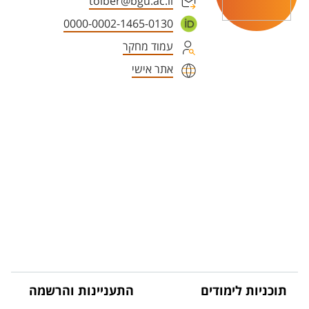
toiber@bgu.ac.il
0000-0002-1465-0130
עמוד מחקר
אתר אישי
תוכניות לימודים
התעניינות והרשמה