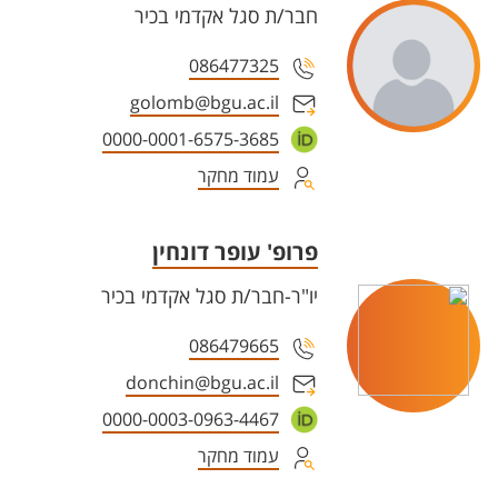
חבר/ת סגל אקדמי בכיר
086477325
golomb@bgu.ac.il
0000-0001-6575-3685
עמוד מחקר
פרופ' עופר דונחין
יו"ר-חבר/ת סגל אקדמי בכיר
086479665
donchin@bgu.ac.il
0000-0003-0963-4467
עמוד מחקר