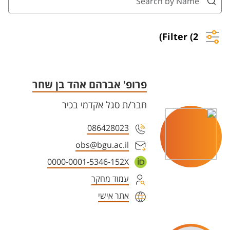
Filter (2)
פרופ' אברהם אהד בן שחר
חבר/ת סגל אקדמי בכיר
086428023
obs@bgu.ac.il
0000-0001-5346-152X
עמוד מחקר
אתר אישי