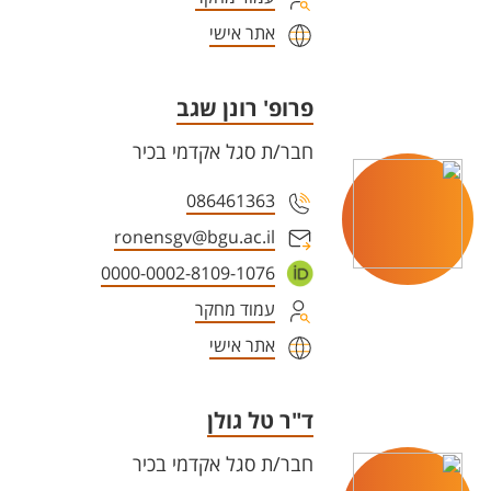
אתר אישי
פרופ' רונן שגב
חבר/ת סגל אקדמי בכיר
086461363
ronensgv@bgu.ac.il
0000-0002-8109-1076
עמוד מחקר
אתר אישי
ד"ר טל גולן
חבר/ת סגל אקדמי בכיר