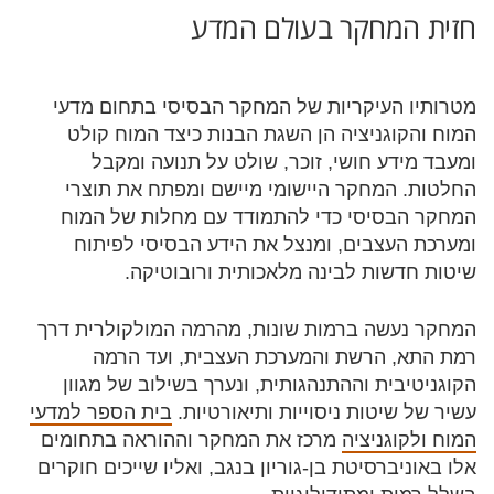
חזית המחקר בעולם המדע
מטרותיו העיקריות של המחקר הבסיסי בתחום מדעי
המוח והקוגניציה הן השגת הבנות כיצד המוח קולט
ומעבד מידע חושי, זוכר, שולט על תנועה ומקבל
החלטות. המחקר היישומי מיישם ומפתח את תוצרי
המחקר הבסיסי כדי להתמודד עם מחלות של המוח
ומערכת העצבים, ומנצל את הידע הבסיסי לפיתוח
שיטות חדשות לבינה מלאכותית ורובוטיקה.
המחקר נעשה ברמות שונות, מהרמה המולקולרית דרך
רמת התא, הרשת והמערכת העצבית, ועד הרמה
הקוגניטיבית וההתנהגותית, ונערך בשילוב של מגוון
עשיר של שיטות ניסוייות ותיאורטיות.
בית הספר למדעי
המוח ולקוגניציה
מרכז את המחקר וההוראה בתחומים
אלו באוניברסיטת בן-גוריון בנגב, ואליו שייכים חוקרים