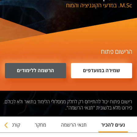
M.Sc. במדעי הקוגניציה והמוח
הרישום פתוח
שמירה במועדפים
הרשמה ללימודים
רישום פתוח יכול להתייחס רק לחלק ממסלולי הלימוד בתואר ולא לכולם.
פירוט מלא בלשונית "תנאי הרשמה".
נעים להכיר
תנאי הרשמה
מחקר
קורסים