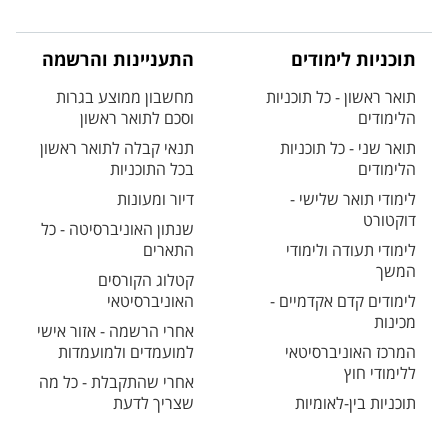
תוכניות לימודים
התעניינות והרשמה
תואר ראשון - כל תוכניות
מחשבון ממוצע בגרות
הלימודים
וסכם לתואר ראשון
תואר שני - כל תוכניות
תנאי קבלה לתואר ראשון
הלימודים
בכל התוכניות
לימודי תואר שלישי -
דיור ומעונות
דוקטורט
שנתון האוניברסיטה - כל
לימודי תעודה ולימודי
התארים
המשך
קטלוג הקורסים
לימודים קדם אקדמיים -
האוניברסיטאי
מכינות
אחרי הרשמה - אזור אישי
המרכז האוניברסיטאי
למועמדים ולמועמדות
ללימודי חוץ
אחרי שהתקבלת - כל מה
תוכניות בין-לאומיות
שצריך לדעת