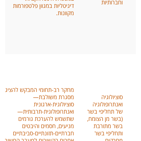
וחברותיות
דיגיטליות במגוון פלטפורמות
מקוונות
.
מחקר רב
-
תחומי המבקש להציג
סוציולוגיה
מסגרת משולבת—
ואנתרופולוגיה
סוציולוגית
-
ארגונית
של תחליפי בשר
ואנתרופולוגית
-
תרבותית—
(
בשר מן הצומח
,
שתשמש להערכת גורמים
בשר מתורבת
מניעים
,
חסמים והיבטים
ותחליפי בשר
חברתיים
-
תזונתיים
-
סביבתיים
מחרקים
אחרים הקשורים למעבר החשוב