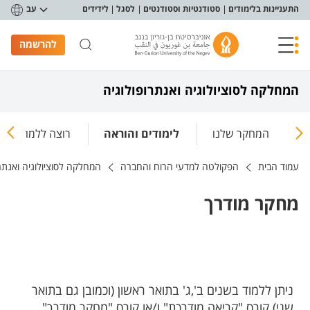
פריט נגישות
התעניינות בלימודים
סטודנטיות וסטודנטים
לסגל
לידידים
עב
להרשמה
המחלקה לסוציולוגיה ואנתרופולוגיה
ו
המחקר שלנו
לימודים והוראה
רוצה ללמוד סוציו
עמוד הבית
הפקולטה למדעי הרוח והחברה
המחלקה לסוציולוגיה ואנתרו
מחקר מודרך
ניתן ללמוד בשנים ב',ג' בתואר ראשון (וכמובן גם בתואר
שני) קורס "קריאה מודרכת" ו/או קורס "מחקר מודרך",