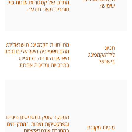
מחדש של קטגוריות שונות של
שימוש
?
חומרים משני תודעה
.
מהי חווית הקמפינג הישראלית
?
חניוני
מהם מאפייניה הישראליים ובמה
לילה
/
קמפינג
היא שונה ודמה מקמפינג
בישראל
בתרבויות ומדינות אחרות
המחקר עוסק בתסריטים מיניים
ובפרקטיקות מיניות המתקיימים
מיניות מקוונת
במסגרת אינטראקציות