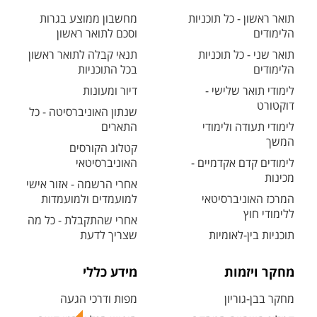
תואר ראשון - כל תוכניות
מחשבון ממוצע בגרות
הלימודים
וסכם לתואר ראשון
תואר שני - כל תוכניות
תנאי קבלה לתואר ראשון
הלימודים
בכל התוכניות
לימודי תואר שלישי -
דיור ומעונות
דוקטורט
שנתון האוניברסיטה - כל
לימודי תעודה ולימודי
התארים
המשך
קטלוג הקורסים
לימודים קדם אקדמיים -
האוניברסיטאי
מכינות
אחרי הרשמה - אזור אישי
המרכז האוניברסיטאי
למועמדים ולמועמדות
ללימודי חוץ
אחרי שהתקבלת - כל מה
תוכניות בין-לאומיות
שצריך לדעת
מחקר ויזמות
מידע כללי
מחקר בבן-גוריון
מפות ודרכי הגעה