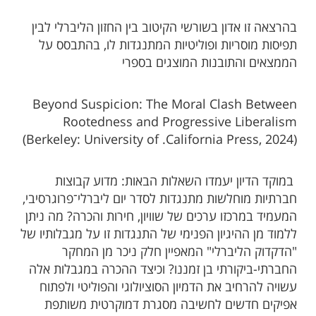
בהרצאה זו אדון בשורשי הקיטוב בין החזון הליברלי לבין
תפיסות מוסריות ופוליטיות המתנגדות לו, בהתבסס על
הממצאים והתובנות המוצגים בספרי
Beyond Suspicion: The Moral Clash Between
Rootedness and Progressive Liberalism
(Berkeley: University of .California Press, 2024)
במוקד הדיון יעמדו השאלות הבאות: מדוע קבוצות
חברתיות מוחלשות מתנגדות לסדר יום ליברלי־פרוגרסיבי,
המעמיד במרכזו ערכים של שוויון, חירות והכרה? מה ניתן
ללמוד מן ההיגיון הפנימי של התנגדות זו על מגבלותיו של
"הדקדוק הליברלי" המאפיין חלק ניכר מן המחקר
החברתי-ביקורתי בן זמננו? וכיצד ההכרה במגבלות אלה
עשויה להרחיב את הדמיון הסוציולוגי והפוליטי ולפתוח
אפיקים חדשים לחשיבה מסגרת דמוקרטית משותפת