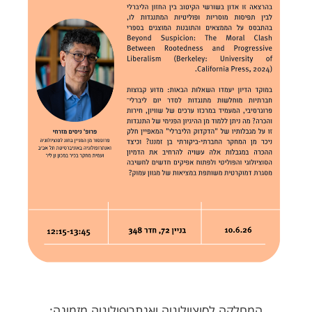
המחלקה לסוציולוגיה ואנתרופולוגיה מזמינה: