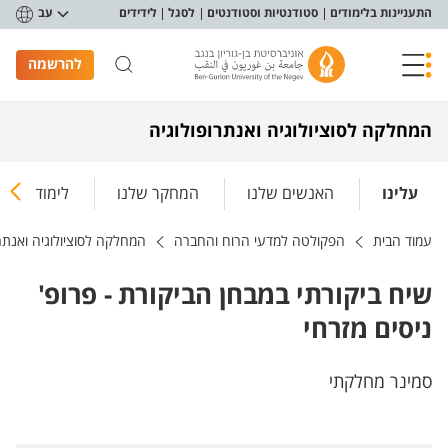
פריט נגישות
התעניינות בלימודים
סטודנטיות וסטודנטים
לסגל
לידידים
עב
להרשמה
המחלקה לסוציולוגיה ואנתרופולוגיה
עלינו
האנשים שלנו
המחקר שלנו
לימודים וה
עמוד הבית
הפקולטה למדעי הרוח והחברה
המחלקה לסוציולוגיה ואנתרו
שיח ביקורתי במבחן הביקורת - פרופ'
ניסים מזרחי
סמינר מחלקתי