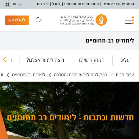
פריט נגישות
התעניינות בלימודים
סטודנטיות וסטודנטים
לסגל
לידידים
עב
להרשמה
לימודים רב-תחומיים
עלינו
המחקר שלנו
רוצה ללמוד אצלנו?
חטיבו
עמוד הבית
הפקולטה למדעי הרוח והחברה
לימודים רב-תחומיים
חד
חדשות וכתבות - לימודים רב תחומיים