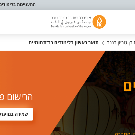
התעניינות בלימודים
ן-גוריון בנגב
תואר ראשון בלימודים רב־תחומיים
ם
הרישום פ
שמירה במועדפ