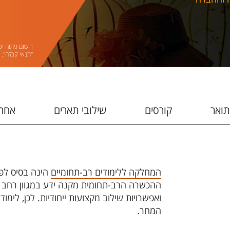
רישום פתוח יכ
"תנאי קבלה".
תואר
קורסים
שילובי תארים
אחרי
המחלקה ללימודים רב-תחומיים
הינה בסיס לפת
ההכשרה הרב-תחומית מקנה ידע במגוון רחב 
ואפשרויות שילוב מקצועות ייחודיות. לכן, לי
המחר.