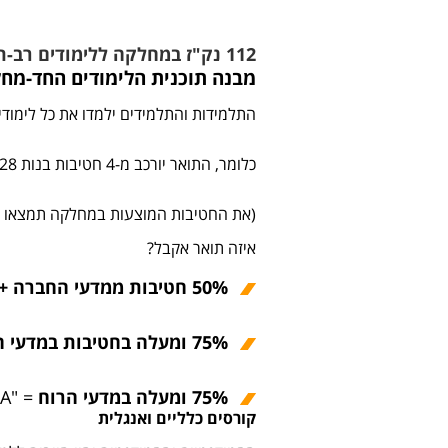
112 נק"ז במחלקה ללימודים רב-תחומיים
מבנה תוכנית הלימודים החד-מחלקתית (2
התלמידות והתלמידים ילמדו את כל לימוד
כלומר, התואר יורכב מ-4 חטיבות בנות 28 נק"ז כל אחת.
(את החטיבות המוצעות במחלקה תמצאו ר
איזה תואר אקבל?
50% חטיבות ממדעי החברה + 50% חטיבות ממדעי הרוח
75% ומעלה בחטיבות במדעי החברה
75% ומעלה במדעי הרוח
= "B.A במחלקה ללימודים רב-תחומיים" במדעי הרוח.
קורסים כלליים ואנגלית