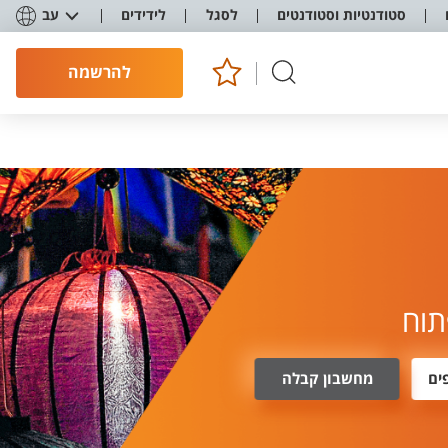
סטודנטיות וסטודנטים
לסגל
לידידים
עב
להרשמה
תוח
ים
מחשבון קבלה