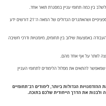
לשלב בין כמה תחומי עניין במסגרת תואר אחד
.
✔️ למי שמבין שהעולם לא עובד לפי תחומים ספציפיים ושהאתגרים הגדולים של המאה ה־21 דורשים ידע
העבודה באמצעות שילוב בין תחומים, מיומנויות ודרכי חשיבה
רוצה לוותר על אף אחד מהם
.
, שמאפשר להתאים את מסלול הלימודים לתחומי העניין
ת ההזדמנויות הגדולות ביותר, לימודים רב־תחומיים
ולבנות את הדרך הייחודית שלכם בתוכה
.