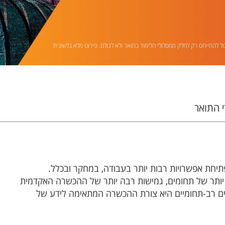
ול להתייחס רק לחלק ממסלולי הלימוד בתואר ולא לכולם. פירוט מלא בלשונית
 התואר
יחת אפשרויות רבות יותר בעבודה, במחקר ובכלל.
יותר של תחומים, גמישות רבה יותר של ההכשרה האקדמית
מודים רב-תחומיים היא צורת ההכשרה המתאימה לידע של