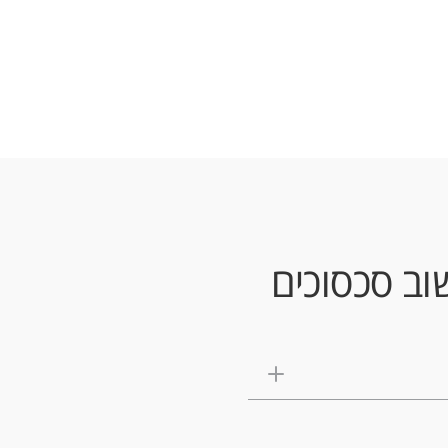
וב סכסוכים