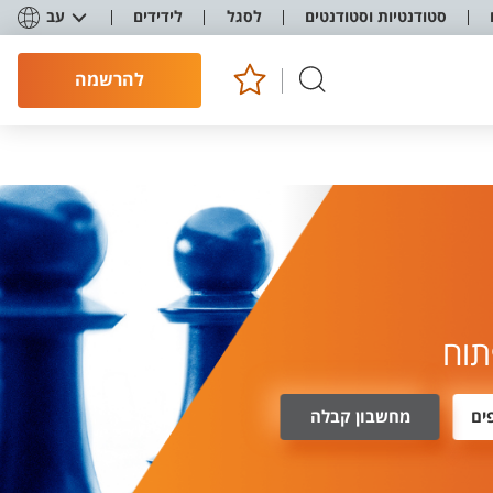
סטודנטיות וסטודנטים
לסגל
לידידים
עב
להרשמה
תוח
ים
מחשבון קבלה