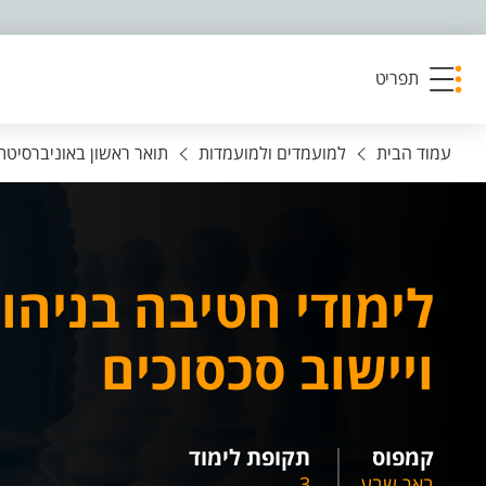
פריט נגישות
תפריט
עמוד הבית
למועמדים ולמועמדות
תואר ראשון באוניברסיטת ב
לימודי חטיבה בניהו
ויישוב סכסוכים
קמפוס
תקופת לימוד
באר שבע
3