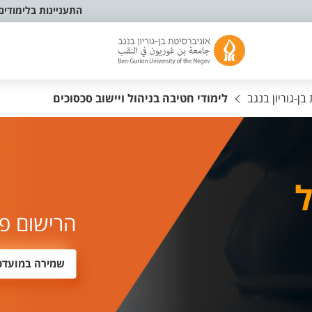
התעניינות בלימודים
ן-גוריון בנגב
לימודי חטיבה בניהול ויישוב סכסוכים
ל
הרישום פ
שמירה במועדפ