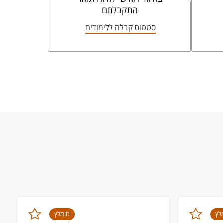
התקבלתם
סטטוס קבלה ללימודים
לץ
מומלץ