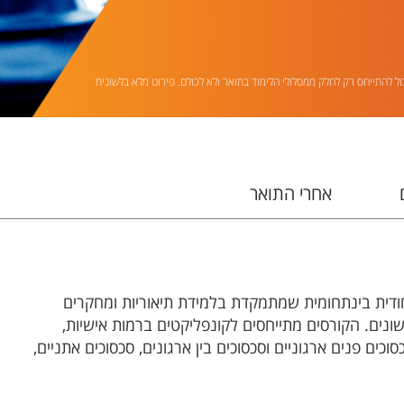
ול להתייחס רק לחלק ממסלולי הלימוד בתואר ולא לכולם. פירוט מלא בלשונית
אחרי התואר
ודית בינתחומית שמתמקדת בלמידת תיאוריות ומחקרים
ונים. הקורסים מתייחסים לקונפליקטים ברמות אישיות,
וכים פנים ארגוניים וסכסוכים בין ארגונים, סכסוכים אתניים,