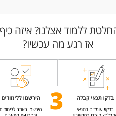
חלטת ללמוד אצלנו? איזה כיף!
אז רגע מה עכשיו?
3
בדקו תנאי קבלה
הירשמו ללימודים
בדקו! עומדים בתנאי
הירשמו באתר ללימודים
קבלה? העזרו במחשבון
ובחרו את התארים