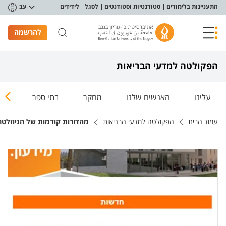
פריט נגישות
התעניינות בלימודים
סטודנטיות וסטודנטים
לסגל
לידידים
עב
להרשמה
הפקולטה למדעי הבריאות
עלינו
האנשים שלנו
מחקר
בתי ספר
ללמ
עמוד הבית
הפקולטה למדעי הבריאות
מהדורות קודמות של הניוזלטר