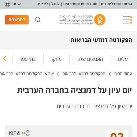
פריט נגישות
התעניינות בלימודים
סטודנטיות וסטודנטים
לסגל
לידידים
עב
להרשמה
הפקולטה למדעי הבריאות
עלינו
האנשים שלנו
מחקר
בתי ספר
ללמ
עמוד הבית
הפקולטה למדעי הבריאות
אירועי הפקולטה למדעי הבריאות
יום עיון על דמנציה בחברה הערבית
יום עיון על דמנציה בחברה הערבית
שתפו