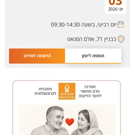
03
יוני 2026
יום רביעי, בשעה 09:30-14:30
בבניין 71, אולם הסנאט
הוספה ליומן
הרשמה לאירוע