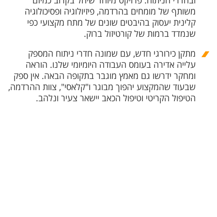
ובחדרי הניתוח. פרויקט מיוחד שיחל בקרוב כמיזם
משותף של מומחים בהרדמה, פיזיולוגיה ופסיכולוגיה
קלינית יעסוק בהיבטים שונים של מתח מקצועי כפי
שנמדד ברמות של קורטיזול ברוק.
מתקן כירורגי חדש, עם שמונה חדרי ניתוח המספק
עלייה אדירה בעומס העבודה היומיומי שלנו. הוראה
ומחקר ידרשו גם מאמץ מוגבר בתקופה הבאה. אין ספק
שבעוד שהמקצוע יהפוך מבוגר ו"קלאסי", צוות ההרדמה,
הטיפול הקריטי וטיפול הכאב יישאר צעיר ונלהב.