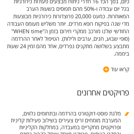
כיום, בסך הכל 16 חדרי ניתוח מבצעים פעולות כירורגיות
בכל יום עבודה ו-50% מהם תפוסים בשעות הערב
המאוחרות. כמעט 20,000 פרוצדורות כירורגיות מבוצעות
מדי שנה בפיקוח רופא מרדים. יותר משליש מעומס העבודה
החודשי שלנו מורכב ממקרי חירום בזמן ה"WHEN time"
(סופי שבוע, חגים, ערבים ולילות). הטיפול לאחר ההרדמה
מתבצע בשלושה מתקנים נפרדים, אחד מהם זמין 24 שעות
ביממה.
קראו עוד
פרויקטים אחרונים
מלגת פוסט-דוקטורט בהרדמה ובתחומים נלווים,
המערבת מומחים זרים צעירים בשילוב פעילות קלינית
ופרויקטים מחקריים במעבדה, במחלקות הקליניות