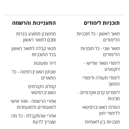
תוכניות לימודים
התעניינות והרשמה
תואר ראשון - כל תוכניות
מחשבון ממוצע בגרות
הלימודים
וסכם לתואר ראשון
תואר שני - כל תוכניות
תנאי קבלה לתואר ראשון
הלימודים
בכל התוכניות
לימודי תואר שלישי -
דיור ומעונות
דוקטורט
שנתון האוניברסיטה - כל
לימודי תעודה ולימודי
התארים
המשך
קטלוג הקורסים
לימודים קדם אקדמיים -
האוניברסיטאי
מכינות
אחרי הרשמה - אזור אישי
המרכז האוניברסיטאי
למועמדים ולמועמדות
ללימודי חוץ
אחרי שהתקבלת - כל מה
תוכניות בין-לאומיות
שצריך לדעת