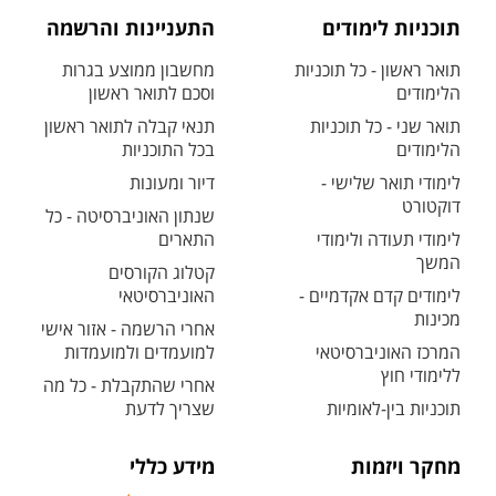
תוכניות לימודים
התעניינות והרשמה
תואר ראשון - כל תוכניות
מחשבון ממוצע בגרות
הלימודים
וסכם לתואר ראשון
תואר שני - כל תוכניות
תנאי קבלה לתואר ראשון
הלימודים
בכל התוכניות
לימודי תואר שלישי -
דיור ומעונות
דוקטורט
שנתון האוניברסיטה - כל
לימודי תעודה ולימודי
התארים
המשך
קטלוג הקורסים
לימודים קדם אקדמיים -
האוניברסיטאי
מכינות
אחרי הרשמה - אזור אישי
המרכז האוניברסיטאי
למועמדים ולמועמדות
ללימודי חוץ
אחרי שהתקבלת - כל מה
תוכניות בין-לאומיות
שצריך לדעת
מחקר ויזמות
מידע כללי