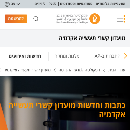
פריט נגישות
התעניינות בלימודים
סטודנטיות וסטודנטים
לסגל
לידידים
עב
להרשמה
מועדון קשרי תעשייה אקדמיה
החברות ב-IAP
מלגות ומחקר
חדשות ואירועים
עמוד הבית
הפקולטה למדעי ההנדסה
מועדון קשרי תעשייה ואקדמיה
כתבות וחדשות מועדון קשרי תעשייה
אקדמיה