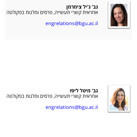
גב' ​ג'יל צימרמן​
אחראית קשרי תעשייה, פרסים ומלגות בפקולטה למ
engrelations@bgu.ac.il​​​​
​גב' מיטל ליפז
אחראית קשרי תעשייה, פרסים ומלגות בפקולטה למד
engrelations@bgu.ac.il​​​​​