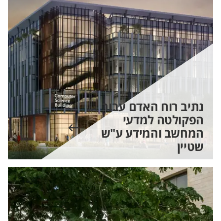
נתיב רוח האדם עבור
הפקולטה למדעי
המחשב והמידע ע"ש
שטיין