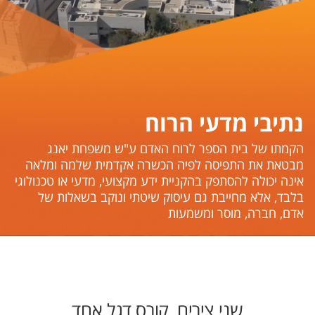
נתיבי מדעי הרוח
​​​​​הקמתו של בית הספר לרוח האדם ע"ש משפחת יאנג
מבטאת את התפיסה לפיה הכשרה אקדמית שלמה ומלאה
אינה יכולה להסתפק בהקניית ידע מקצועי, מדעי או טכנולוגי
בלבד, אלא מחייבת גם עיסוק שיטתי ונוקב בשאלות של
אדם, חברה, מוסר ומשמעות
שני צירים, קורס דגל אחד