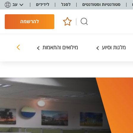
סטודנטיות וסטודנטים
לסגל
לידידים
עב
להרשמה
מלגות וסיוע
מילואים והתאמות
פעילות ח