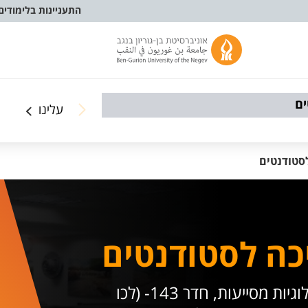
התעניינות בלימודים
ם
עלינו
לסטודנטים
כה לסטודנטים
בבית הסטודנט בקומה (1 -) שוכן לו חדר טכנולוגיות מסייעות, חדר 143- (לכו