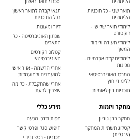
הלימודים
וסכם לתואר ראשון
תואר שני - כל תוכניות
תנאי קבלה לתואר ראשון
הלימודים
בכל התוכניות
לימודי תואר שלישי -
דיור ומעונות
דוקטורט
שנתון האוניברסיטה - כל
לימודי תעודה ולימודי
התארים
המשך
קטלוג הקורסים
לימודים קדם אקדמיים -
האוניברסיטאי
מכינות
אחרי הרשמה - אזור אישי
המרכז האוניברסיטאי
למועמדים ולמועמדות
ללימודי חוץ
אחרי שהתקבלת - כל מה
תוכניות בין-לאומיות
שצריך לדעת
מחקר ויזמות
מידע כללי
מחקר בבן-גוריון
מפות ודרכי הגעה
קטלוג תשתיות המחקר
חיפוש סגל ופרטי קשר
(אנגלית)
מכרזים - רכש ובינוי