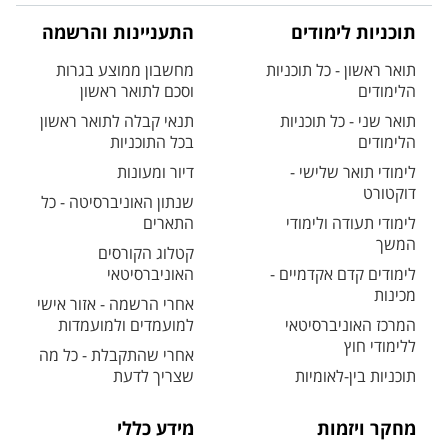
תוכניות לימודים
התעניינות והרשמה
תואר ראשון - כל תוכניות
מחשבון ממוצע בגרות
הלימודים
וסכם לתואר ראשון
תואר שני - כל תוכניות
תנאי קבלה לתואר ראשון
הלימודים
בכל התוכניות
לימודי תואר שלישי -
דיור ומעונות
דוקטורט
שנתון האוניברסיטה - כל
לימודי תעודה ולימודי
התארים
המשך
קטלוג הקורסים
לימודים קדם אקדמיים -
האוניברסיטאי
מכינות
אחרי הרשמה - אזור אישי
המרכז האוניברסיטאי
למועמדים ולמועמדות
ללימודי חוץ
אחרי שהתקבלת - כל מה
תוכניות בין-לאומיות
שצריך לדעת
מחקר ויזמות
מידע כללי