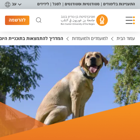
פריט נגישות
התעניינות בלימודים
סטודנטיות וסטודנטים
לסגל
לידידים
עב
להרשמה
עמוד הבית
למועמדים ולמועמדות
המדריך להתמצאות בתוכניית היום