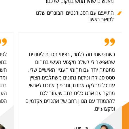
מאנשים שהיו ממש במקום שלכם!
התייעצו עם הסטודנטים והבוגרים שלנו
לתואר ראשון
כשחיפשתי מה ללמוד, רציתי תכנית לימודים
לפנ
שתאפשר לי לשלב מקצוע מעשי בתחום
בתכ
מתפתח יחד עם תחומי העניין האישיים שלי.
חשש
סטטיסטיקה וניתוח נתונים משתלבים מצויין
ומהר
עם כל מחלקה אחרת, ותהפוך אתכם לאנשי
בנו
מחקר עם ארגז כלים רחב שיעזור לכם
העבו
להתמודד עם מגוון רחב של אתגרים אקדמיים
הסת
ומקצועיים.
עדי יורה