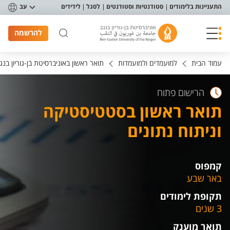
פריט נגישות
התעניינות בלימודים
סטודנטיות וסטודנטים
לסגל
לידידים
עב
להרשמה
עמוד הבית
למועמדים ולמועמדות
תואר ראשון באוניברסיטת בן-גוריון בנג
הרישום פתוח
תואר ראשון בסטטיסטיקה
וניתוח נתונים
קמפוס
באר שבע
תקופת לימודים
3 שנים
תואר מוענק