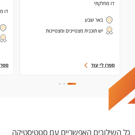
דו מחלקתי
דו מ
באר שבע
יש תוכנית מצטיינים ומצטיינות
ספרו לי עוד
ספרו
כל השילובים האפשריים עם סטטיסטיקה