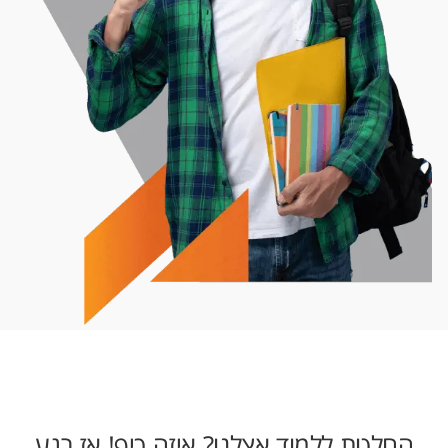
החלטת ללמוד אצלנו? איזה כיף! אז רגע