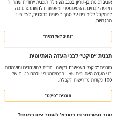
אוניברסיטת בן-גוריון בנגב מפעילה תוכנית ייחודית שמהווה
חלופה לבחינת הפסיכומטרי ומאפשרת למשתתפים בה
להתקבל ללימודים על סמך הציונים בתוכנית, לצד ציוני
הבגרויות.
"נתיב לאקדמיה"
תכנית ״סיקט״ לבני העדה האתיופית
תוכנית ״סיקט״ מאפשרת בקשה ייחודית למועמדים ומועמדות
בני העדה האתיופית שציון הפסיכומטרי שלהם בטווח של
100 נקודות מדרישות הקבלה.
תוכנית "סיקט"
שוב פסיכומטרי בשביל לשפר ציון כמותי?