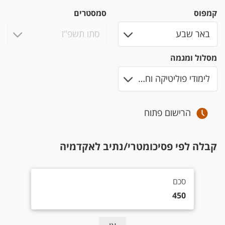
קמפוס
סמסטרים
מסלול ומגמה
הרישום פתוח
קבלה לפי פסיכומטרי/נתיב לאקדמיה
סכם 450
סכם
450