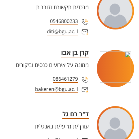
מרכז/ת תקשורת ודוברות
0546800233
diti@bgu.ac.il
קרן בן אבו
ממונה על אירועים כנסים וביקורים
086461279
bakeren@bgu.ac.il
ד"ר רם גל
עורך/ת מדעי/ת באנגלית