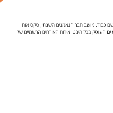
לשם כבוד, מושב חבר הנאמנים השנתי, טקס אות
ים
העוסק בכל היבטי אירוח האורחים הרשמיים של