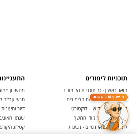
תוכניות לימודים
התעניינו
תואר ראשון - כל תוכניות הלימודים
מחשבון ממוצע
ייעוץ AI להרשמה
תואר שני - כל תוכניות הלימודים
תנאי קבלה לת
לימודי תואר שלישי - דוקטורט
דיור ומעונות
לימודי תעודה ולימודי המשך
שנתון האוניב
לימודים קדם אקדמיים - מכינות
קטלוג הקורסי
המרכז האוניברסיטאי ללימודי חוץ
אחרי הרשמה -