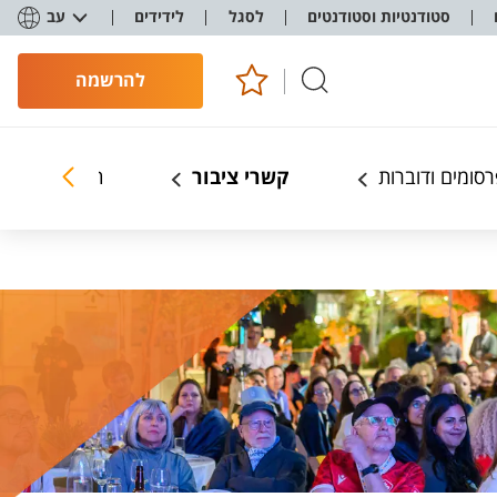
סטודנטיות וסטודנטים
לסגל
לידידים
עב
להרשמה
סומים ודוברות
קשרי ציבור
תכנון ופיתוח