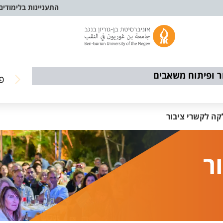
התעניינות בלימודים
ר ופיתוח משאבים
פר
ה לקשרי ציבור
ר