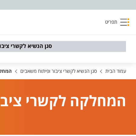
פריט נגישות
תפריט
סגן הנשיא לקשרי ציבו
עמוד הבית
סגן הנשיא לקשרי ציבור ופיתוח משאבים
המחלק
המחלקה לקשרי ציבו