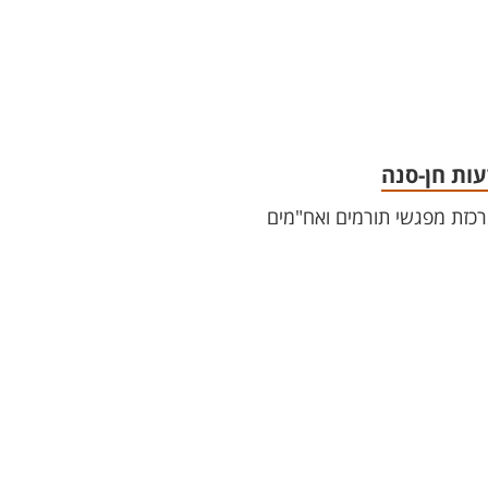
עות חן-סנה
כזת מפגשי תורמים ואח"מים