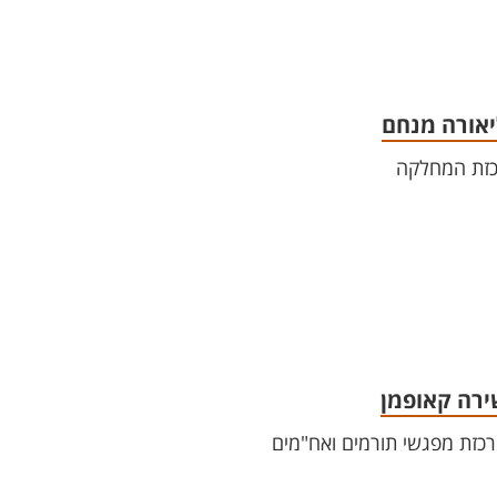
יאורה מנחם
זת המחלקה
ירה קאופמן
כזת מפגשי תורמים ואח"מים