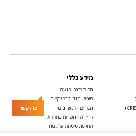
מידע כללי
מפות ודרכי הגעה
)
חיפוש סגל ופרטי קשר
צרו קשר
מכרזים - רכש ובינוי
קריירה - משרות פתוחות
החלפת סיסמה ארגונית
מרכז הספורט והנופש ע"ש סילבן אדמס