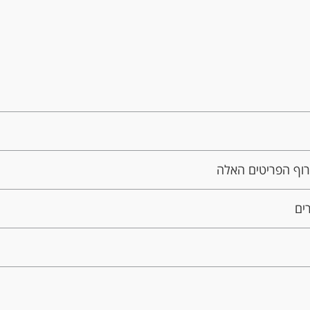
וף הפריטים האלה
ים