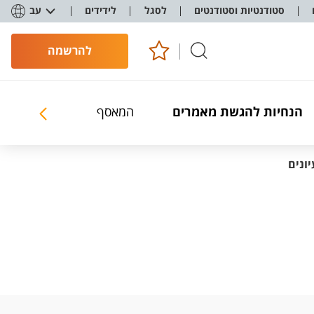
סטודנטיות וסטודנטים
לסגל
לידידים
עב
להרשמה
הנחיות להגשת מאמרים
המאסף
סדרת 'נושא'
ונים