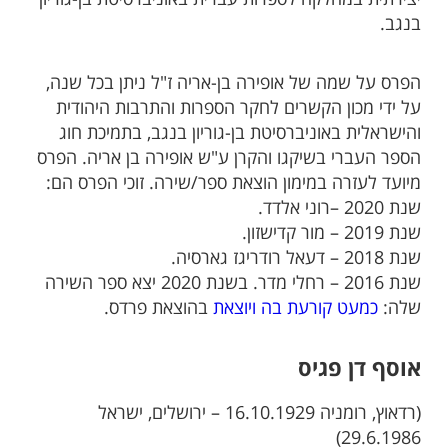
בנגב.
​הפרס על שמה של אופירה בן-אריה ז"ל ניתן בכל שנה,
על ידי מכון הקשרים לחקר הספרות והתרבות היהודית
והישראלית באוניברסיטת בן-גוריון בנגב, בתמיכת חוג
הספר העברי בשיקגו והקרן ע"ש אופירה בן אריה. הפרס
מיועד לעזרה במימון הוצאת ספר/שירה. זוכי הפרס הם:
שנת 2020 –רוני אלדד.
שנת 2019 – מור קדישזון.
שנת 2018 – דעאל רודריגז גארסיה.
שנת 2016 – רחלי מדר. בשנת 2020 יצא ספר השירה
שלה:
​​כמעט קורעת​ בה ויוצאת
בהוצאת פרדס.
אוסף דן פגיס
(רדאוץ, רומניה 16.10.1929 – ירושלים, ישראל
29.6.1986)