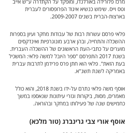
מרכז פלורידה באורלנדו, ומופקד על הקתדרה ע"ש אייב
וטס וייס. שימש כנשיא איגוד הפרופסורים לעברית
בארצות-הברית בשנים 2009­-2007. ​​
פלאי פרסם עשרות רבות של עבודות מחקר ועיון בספרות
ההשכלה והתחייה, ובהן ארבע מונוגרפיות ואינדקסים
מוערים על כתבי-העת הראשונים של ההשכלה העברית.
בשנת 2017 התפרסם "ספר היובל למשה פלאי: המשכיל
בעת הזאת". פלאי הוא חתן פרס פרידמן לתרבות עברית
באמריקה לשנת תשנ"א.
אוסף משה פלאי נתרם על-ידו בשנת 2018, והוא כולל
מאמרים, מסות, ביקורות וגזרי עיתונות שנאספו במשך
כחמישים שנה של פעילותו במחקר ובהוראה.
אוסף אורי צבי גרינברג (טור מלכא)