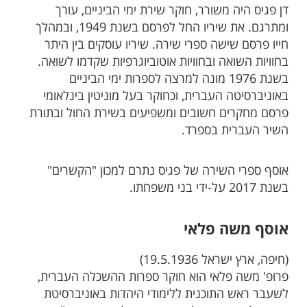
דן פגיס היה משורר, חוקר שירת ימי הביניים, עורך
ומתרגם. את שיריו החל לפרסם בשנת 1949, ובמהלך
חייו פרסם שישה ספרי שירה. שיריו עוסקים בין היתר
בחוויות השואה ובחוויות אוטוביוגרפיות שקדמו לשואה.
בשנת 1976 מונה למרצה לספרות ימי הביניים
באוניברסיטה העברית, וכחוקר בעל מוניטין בינלאומי
פרסם מחקרים חשובים ומשפיעים בשירת החול ובתורת
השיר העברית בספרד.
אוסף ספרי השירה של פגיס נתרם למכון "הקשרים"
בשנת 2017 על-ידי בני משפחתו.​
אוסף משה פלאי
(חיפה, ארץ ישראל 19.5.1936)
פרופ' משה פלאי הוא חוקר ספרות ההשכלה העברית,
לשעבר ראש התוכנית ללימודי היהדות באוניברסיטת