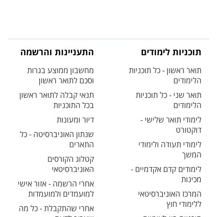
תוכניות לימודים
התעניינות והרשמה
תואר ראשון - כל תוכניות
מחשבון ממוצע בגרות
הלימודים
וסכם לתואר ראשון
תואר שני - כל תוכניות
תנאי קבלה לתואר ראשון
הלימודים
בכל התוכניות
לימודי תואר שלישי -
דיור ומעונות
דוקטורט
שנתון האוניברסיטה - כל
לימודי תעודה ולימודי
התארים
המשך
קטלוג הקורסים
לימודים קדם אקדמיים -
האוניברסיטאי
מכינות
אחרי הרשמה - אזור אישי
המרכז האוניברסיטאי
למועמדים ולמועמדות
ללימודי חוץ
אחרי שהתקבלת - כל מה