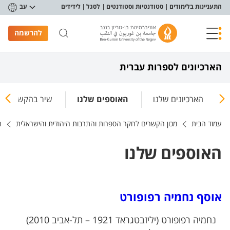
פריט נגישות
התעניינות בלימודים
סטודנטיות וסטודנטים
לסגל
לידידים
עב
להרשמה
הארכיונים לספרות עברית
הארכיונים שלנו
האוספים שלנו
שיר בהקשר
עמוד הבית
מכון הקשרים לחקר הספרות והתרבות היהודית והישראלית
ה
האוספים שלנו
אוסף נחמיה רפופורט
נחמיה רפופורט (יליזבטגראד 1921 – תל-אביב 2010)