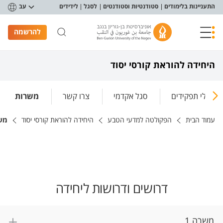
פריט נגישות
התעניינות בלימודים
סטודנטיות וסטודנטים
לסגל
לידידים
עב
להרשמה
היחידה להוראת קורסי יסוד
בעלי תפקידים
סגל אקדמי
צרו קשר
משרות
עמוד הבית
הפקולטה למדעי הטבע
היחידה להוראת קורסי יסוד
משר
דרושים ודרושות ליחידה
משרה 1