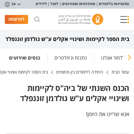
פריט נגישות
התעניינות בלימודים
סטודנטיות וסטודנטים
לסגל
לידידים
עב
להרשמה
בית הספר לקיימות ושינויי אקלים ע"ש גולדמן זוננפלד
ללמוד אצלנו
כתבות וניוזלטרים
כנסים ואירועים
עמוד הבית
היחידה ללימודים בין-תחומיים
בית הספר לקיימות ושינויי אקל
הכנס השנתי של ביה"ס לקיימות
ושינויי אקלים ע"ש גולדמן זוננפלד
אנא שריינו את היומן!