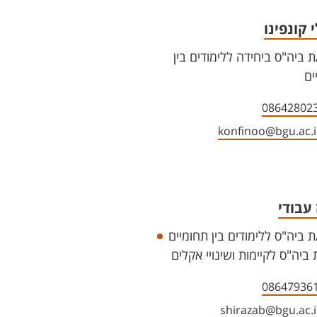
 קונפינו
 ביה"ס ביחידה ללימודים בין
ים
08642802
konfinoo@bgu.ac.i
עבודי
 ביה"ס ללימודים בין תחומיים
ביה"ס לקיימות ושינויי אקלים
08647936
shirazab@bgu.ac.i