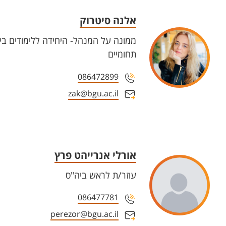
אלנה סיטרוק
ממונה על המנהל- היחידה ללימודים בין
תחומיים
086472899
zak@bgu.ac.il
אורלי אנרייהט פרץ
עוזר/ת לראש ביה"ס
086477781
perezor@bgu.ac.il