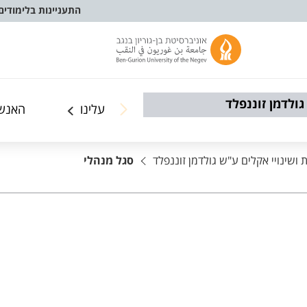
התעניינות בלימודים
גולדמן זוננפלד
עלינו
האנשי
 ושינויי אקלים ע"ש גולדמן זוננפלד
סגל מנהלי