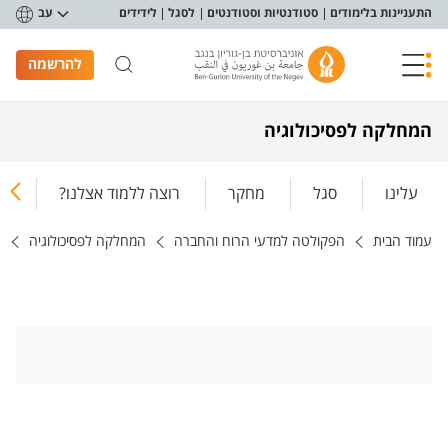
פריט נגישות
התעניינות בלימודים
סטודנטיות וסטודנטים
לסגל
לידידים
עב
להרשמה
המחלקה לפסיכולוגיה
עלינו
סגל
מחקר
רוצה ללמוד אצלנו?
מה
עמוד הבית
הפקולטה למדעי הרוח והחברה
המחלקה לפסיכולוגיה
מ
א