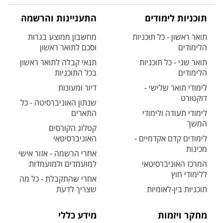
תוכניות לימודים
התעניינות והרשמה
תואר ראשון - כל תוכניות
מחשבון ממוצע בגרות
הלימודים
וסכם לתואר ראשון
תואר שני - כל תוכניות
תנאי קבלה לתואר ראשון
הלימודים
בכל התוכניות
לימודי תואר שלישי -
דיור ומעונות
דוקטורט
שנתון האוניברסיטה - כל
לימודי תעודה ולימודי
התארים
המשך
קטלוג הקורסים
לימודים קדם אקדמיים -
האוניברסיטאי
מכינות
אחרי הרשמה - אזור אישי
המרכז האוניברסיטאי
למועמדים ולמועמדות
ללימודי חוץ
אחרי שהתקבלת - כל מה
תוכניות בין-לאומיות
שצריך לדעת
מחקר ויזמות
מידע כללי