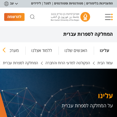
פריט נגישות
התעניינות בלימודים
סטודנטיות וסטודנטים
לסגל
לידידים
עב
להרשמה
המחלקה לספרות עברית
עלינו
האנשים שלנו
ללמוד אצלנו
מערכת השע
עמוד הבית
הפקולטה למדעי הרוח והחברה
המחלקה לספרות עברית
עלינו
על המחלקה לספרות עברית