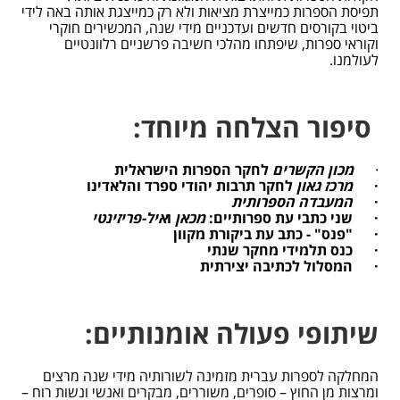
תפיסת הספרות כמייצרת מציאות ולא רק כמייצגת אותה באה לידי
ביטוי בקורסים חדשים ועדכניים מידי שנה, המכשירים חוקרי
וקוראי ספרות, שיפתחו מהלכי חשיבה פרשניים רלוונטיים
לעולמנו.
סיפור הצלחה מיוחד:
·
מכון הקשרים
לחקר הספרות הישראלית
·
מרכז גאון
לחקר תרבות יהודי ספרד והלאדינו
·
המעבדה הספרותית
·
שני כתבי עת ספרותיים:
מכאן
ו
איל-פריזינטי
·
"פנס" - כתב עת ביקורת מקוון
·
כנס תלמידי מחקר שנתי
·
המסלול לכתיבה יצירתית
שיתופי פעולה אומנותיים:
המחלקה לספרות עברית מזמינה לשורותיה מידי שנה מרצים
ומרצות מן החוץ – סופרים, משוררים, מבקרים ואנשי ונשות רוח –