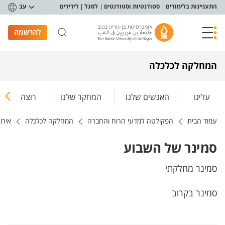
פריט נגישות
התעניינות בלימודים
סטודנטיות וסטודנטים
לסגל
לידידים
עב
להרשמה
המחלקה לכלכלה
עלינו
האנשים שלנו
המחקר שלנו
רוצה ללמוד
עמוד הבית
הפקולטה למדעי הרוח והחברה
המחלקה לכלכלה
אירו
סמינר של השבוע
סמינר מחלקתי
סמינר בקרוב