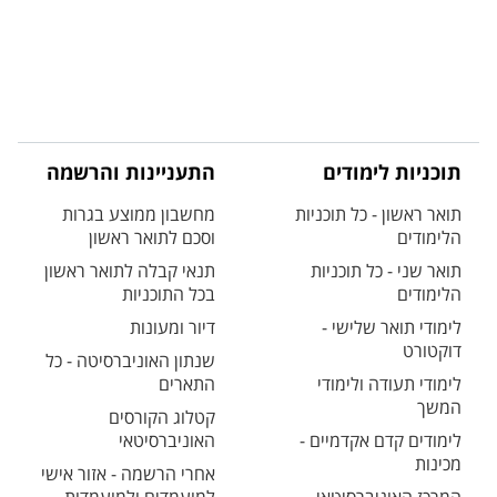
תוכניות לימודים
התעניינות והרשמה
תואר ראשון - כל תוכניות
מחשבון ממוצע בגרות
הלימודים
וסכם לתואר ראשון
תואר שני - כל תוכניות
תנאי קבלה לתואר ראשון
הלימודים
בכל התוכניות
לימודי תואר שלישי -
דיור ומעונות
דוקטורט
שנתון האוניברסיטה - כל
לימודי תעודה ולימודי
התארים
המשך
קטלוג הקורסים
לימודים קדם אקדמיים -
האוניברסיטאי
מכינות
אחרי הרשמה - אזור אישי