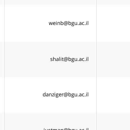
weinb@bgu.ac.il
shalit@bgu.ac.il
danziger@bgu.ac.il