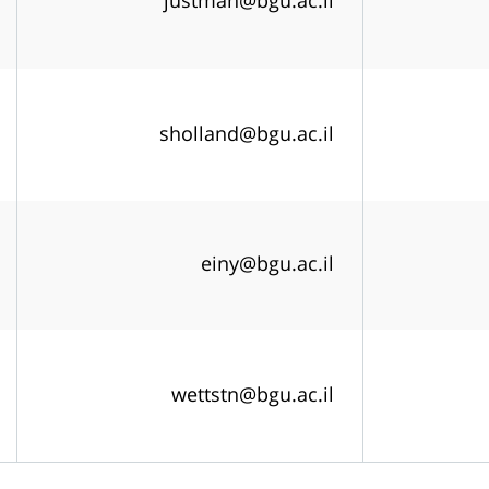
justman@bgu.ac.il
sholland@bgu.ac.il
einy@bgu.ac.il
wettstn@bgu.ac.il