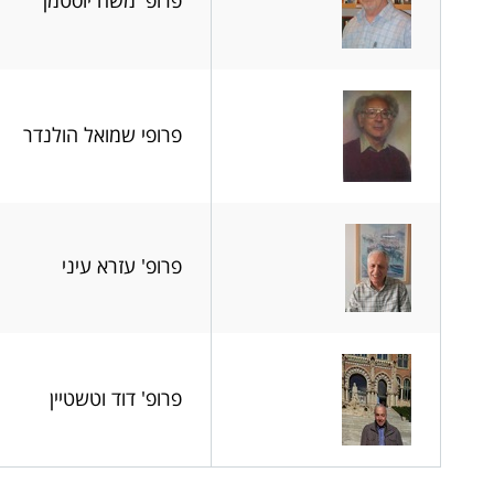
פרופ' משה יוסטמן
פרופי שמואל הולנדר
פרופ' עזרא עיני
פרופ' דוד וטשטיין