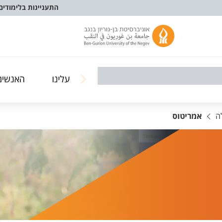
התעניינות בלימודים
עלינו
האנשים
ה
אמריטוס