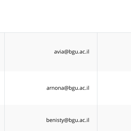
avia@bgu.ac.il
arnona@bgu.ac.il
benisty@bgu.ac.il