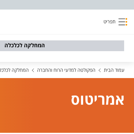
פריט נגישות
תפריט
המחלקה לכלכלה
עמוד הבית
הפקולטה למדעי הרוח והחברה
המחלקה לכלכל
אמריטוס