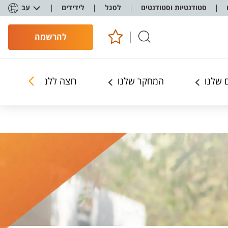
סטודנטיות וסטודנטים
לסגל
לידידים
עב
להרשמה
 שלנו
המחקר שלנו
רוצה ללמוד כלכלה?