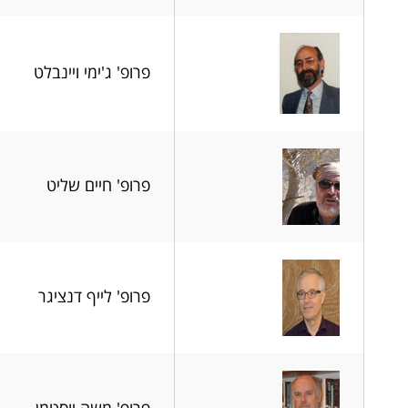
פרופ' ג'ימי ויינבלט
פרופ' חיים שליט
פרופ' לייף דנציגר