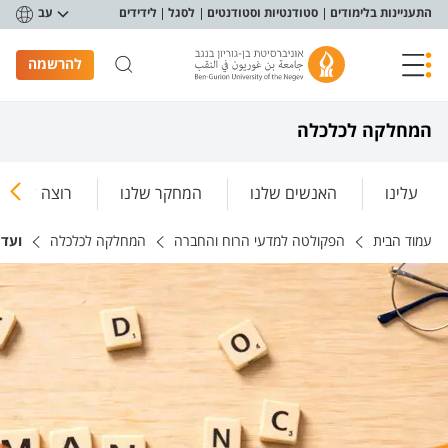
פריט נגישות
התעניינות בלימודים
סטודנטיות וסטודנטים
לסגל
לידידים
עב
להרשמה
המחלקה לכלכלה
עלינו
האנשים שלנו
המחקר שלנו
רוצה ללמוד
עמוד הבית
הפקולטה למדעי הרוח והחברה
המחלקה לכלכלה
ועד