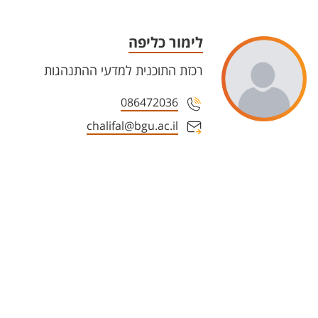
לימור כליפה
רכזת התוכנית למדעי ההתנהגות
086472036
chalifal@bgu.ac.il