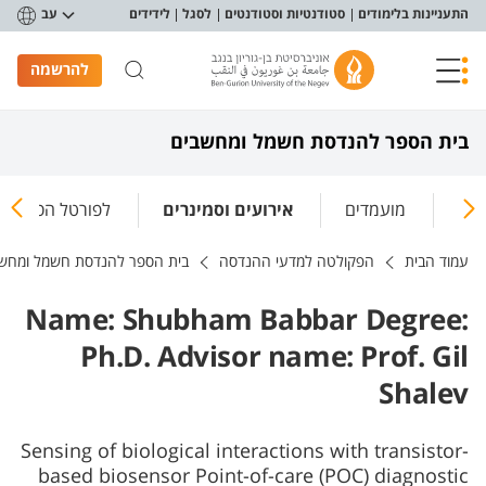
פריט נגישות
התעניינות בלימודים
סטודנטיות וסטודנטים
לסגל
לידידים
עב
להרשמה
בית הספר להנדסת חשמל ומחשבים
קר
מועמדים
אירועים וסמינרים
לפורטל הסטודנט
עמוד הבית
הפקולטה למדעי ההנדסה
בית הספר להנדסת חשמל ומחש
Name: Shubham Babbar Degree:
Ph.D. Advisor name: Prof. Gil
Shalev
Sensing of biological interactions with transistor-
based biosensor Point-of-care (POC) diagnostic