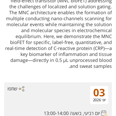
field-effect transistor (MNC bioFET) addressing
the challenges of localized and solution gating.
The MNC architecture enables the formation of
multiple conducting nano-channels scanning for
molecular events while maintaining the solution
and molecular species in electrochemical
equilibrium. Here, we demonstrate the MNC
bioFET for specific, label-free, quantitative, and
real-time detection of C-reactive protein (CRP)—a
key biomarker of inflammation and tissue
damage—directly in 0.5 μL unprocessed blood
and sweat samples.
שתפו
03
יוני 2026
יום רביעי, בשעה 13:00-14:00