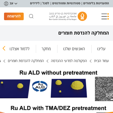
פריט נגישות
התעניינות בלימודים
סטודנטיות וסטודנטים
לסגל
לידידים
עב
להרשמה
המחלקה להנדסת חומרים
עלינו
האנשים שלנו
מחקר
ללמוד אצלנו
עמוד הבית
הפקולטה למדעי ההנדסה
המחלקה להנדסת חומרים
s