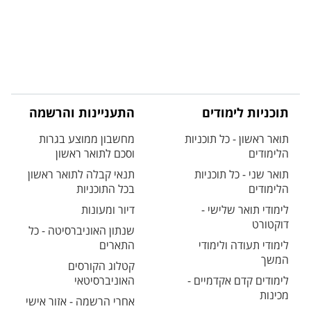
תוכניות לימודים
התעניינות והרשמה
תואר ראשון - כל תוכניות
מחשבון ממוצע בגרות
הלימודים
וסכם לתואר ראשון
תואר שני - כל תוכניות
תנאי קבלה לתואר ראשון
הלימודים
בכל התוכניות
לימודי תואר שלישי -
דיור ומעונות
דוקטורט
שנתון האוניברסיטה - כל
לימודי תעודה ולימודי
התארים
המשך
קטלוג הקורסים
לימודים קדם אקדמיים -
האוניברסיטאי
מכינות
אחרי הרשמה - אזור אישי