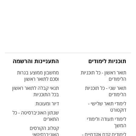
תוכניות לימודים
התעניינות והרשמה
תואר ראשון - כל תוכניות
מחשבון ממוצע בגרות
הלימודים
וסכם לתואר ראשון
תואר שני - כל תוכניות
תנאי קבלה לתואר ראשון
הלימודים
בכל התוכניות
לימודי תואר שלישי -
דיור ומעונות
דוקטורט
שנתון האוניברסיטה - כל
לימודי תעודה ולימודי
התארים
המשך
קטלוג הקורסים
לימודים קדם אקדמיים -
האוניברסיטאי