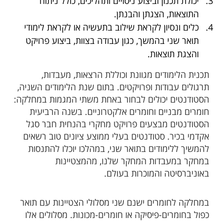
יכולת תכנון וביצוע ניסויים ותהליכים, כולל ניתוח
התוצאות, הצגתן והבנתן.
כלים ונסיון לקראת שילוב בתעשיה או לקראת לימודי
תואר שני בהמשך, כגון עבודה בצוות, ביצוע פרויקט
והצגת תוצאות.
תכנית הלימודים מגוונת וכוללת הרצאות, מעבדות,
תרגולים עבודות ופרויקטים. בתום שנת הלימודים השניה,
הסטודנטים יכולים לבחור באחת משתי המגמות במחלקה:
חומרים מבניים וחומרים אלקטרוניים. בשנה הרביעית
הסטודנטים מבצעים פרויקט מחקרי בהנחית חבר סגל
אקדמי בכיר. סטודנטים בעלי ממוצע ציונים טוב רשאים
להמשיך ללימודים בתואר שני, במהלכו יוכלו להתנסות
במחקר במעבדות המחקר שלנו, מהמצטיינות
באוניברסיטה והמוכרות בעולם.
במחלקה לחומרים ישנם שני מסלולי הצטיינות עם תואר
כפול בחומרים-פיסיקה או חומרים-מכונות. מסלולים אלו