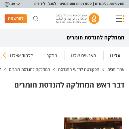
פריט נגישות
התעניינות בלימודים
סטודנטיות וסטודנטים
לסגל
לידידים
עב
להרשמה
המחלקה להנדסת חומרים
עלינו
האנשים שלנו
מחקר
ללמוד אצלנו
עמוד הבית
הפקולטה למדעי ההנדסה
המחלקה להנדסת חומרים
ד
דבר ראש המחלקה להנדסת חומרים