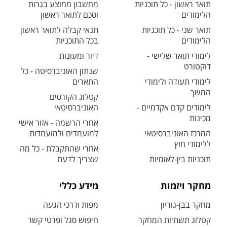
תואר ראשון - כל תוכניות
מחשבון ממוצע בגרות
הלימודים
וסכם לתואר ראשון
תואר שני - כל תוכניות
תנאי קבלה לתואר ראשון
הלימודים
בכל התוכניות
לימודי תואר שלישי -
דיור ומעונות
דוקטורט
שנתון האוניברסיטה - כל
לימודי תעודה ולימודי
התארים
המשך
קטלוג הקורסים
לימודים קדם אקדמיים -
האוניברסיטאי
מכינות
אחרי הרשמה - אזור אישי
המרכז האוניברסיטאי
למועמדים ולמועמדות
ללימודי חוץ
אחרי שהתקבלת - כל מה
תוכניות בין-לאומיות
שצריך לדעת
מחקר ויזמות
מידע כללי
מחקר בבן-גוריון
מפות ודרכי הגעה
קטלוג תשתיות המחקר
חיפוש סגל ופרטי קשר