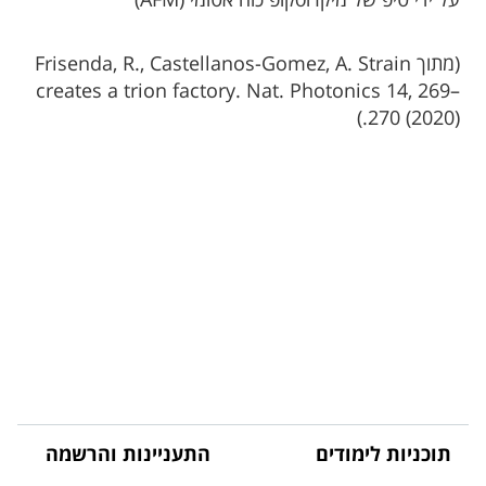
על ידי טיפ של מיקרוסקופ כוח אטומי (AFM)
(מתוך Frisenda, R., Castellanos-Gomez, A. Strain
creates a trion factory. Nat. Photonics 14, 269–
270 (2020).)​​
תוכניות לימודים
התעניינות והרשמה