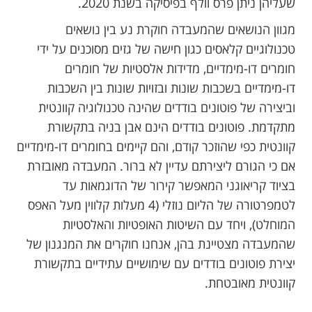
שעליהן ניתן פרס וולף בפיסיקה בשנת 2020.
מגוון הנושאים שהמעבדה חוקרת נע בין נושאים
טכנולוגיים קלאסים כגון חישה של גזים מסוכנים על ידי
חומרים דו-מימדיים, מדידות אלסטיות של חומרים
דו-מימדיים בשכבות שונות ובזויות שונות בין השכבות
וביצירה של פוטונים בודדים שהינה טכנולוגיה קוונטית
מתקדמת. פוטונים בודדים הינם אבן בניה בתקשורת
קוונטית כפי שהוזכר קודם, והם קיימים בחומרים דו-מימדיים
אם כי הגורם ליצירתם עדיין לא ברור. המעבדה מאובזרת
בציוד קריאוגני המאפשר קירור של הדוגמאות עד
לטמפרטורה של הליום נוזלי (4 מעלות קלווין מעל האפס
המוחלט), ויחד עם השיטות האופטיות והאלסטיות
שהמעבדה מצטיינת בהן, אנחנו חוקרים את המנגנון של
יצירת פוטונים בודדים עם שימושיים עתידיים בתקשורת
קוונטית מאובטחת.​