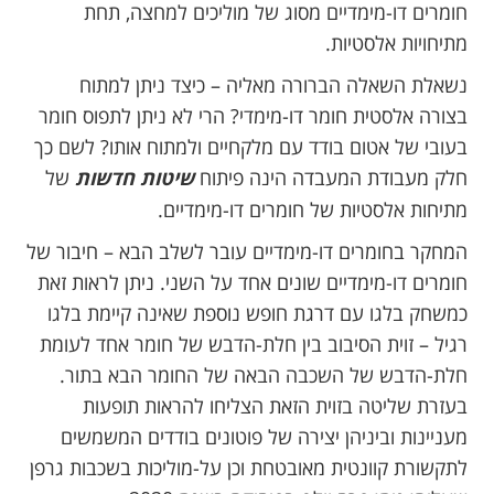
חומרים דו-מימדיים מסוג של מוליכים למחצה, תחת
מתיחויות אלסטיות.
נשאלת השאלה הברורה מאליה – כיצד ניתן למתוח
בצורה אלסטית חומר דו-מימדי? הרי לא ניתן לתפוס חומר
בעובי של אטום בודד עם מלקחיים ולמתוח אותו? לשם כך
חלק מעבודת המעבדה הינה פיתוח
שיטות חדשות
של
מתיחות אלסטיות של חומרים דו-מימדיים.
המחקר בחומרים דו-מימדיים עובר לשלב הבא – חיבור של
חומרים דו-מימדיים שונים אחד על השני. ניתן לראות זאת
כמשחק בלגו עם דרגת חופש נוספת שאינה קיימת בלגו
רגיל – זוית הסיבוב בין חלת-הדבש של חומר אחד לעומת
חלת-הדבש של השכבה הבאה של החומר הבא בתור.
בעזרת שליטה בזוית הזאת הצליחו להראות תופעות
מעניינות וביניהן יצירה של פוטונים בודדים המשמשים
לתקשורת קוונטית מאובטחת וכן על-מוליכות בשכבות גרפן