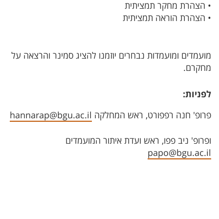
• הצהרת מחקר תמציתית
• הצהרת הוראה תמציתית
מועמדים ומועמדות נבחרים יוזמנו להציג סמינר והרצאה על
מחקרם.
לפניות:
פרופ' חנה רפפורט, ראש המחלקה
hannarap@bgu.ac.il
ופרופ' ניב פפו, ראש ועדת איתור המועמדים
papo@bgu.ac.il