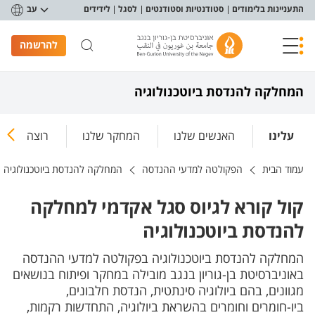
פריט נגישות
התעניינות בלימודים
סטודנטיות וסטודנטים
לסגל
לידידים
עב
להרשמה
המחלקה להנדסת ביוטכנולוגיה
עלינו
האנשים שלנו
המחקר שלנו
רוצה ללמוד
עמוד הבית
הפקולטה למדעי ההנדסה
המחלקה להנדסת ביוטכנולוגיה
קול קורא לגיוס סגל אקדמי למחלקה
להנדסת ביוטכנולוגיה
המחלקה להנדסת ביוטכנולוגיה בפקולטה למדעי ההנדסה
באוניברסיטת בן-גוריון בנגב מובילה במחקר ופיתוח בנושאים
מגוונים, בהם ביולוגיה סינתטית, הנדסת חלבונים,
ביו-חומרים וחומרים בהשראת ביולוגיה, התחדשות רקמות,