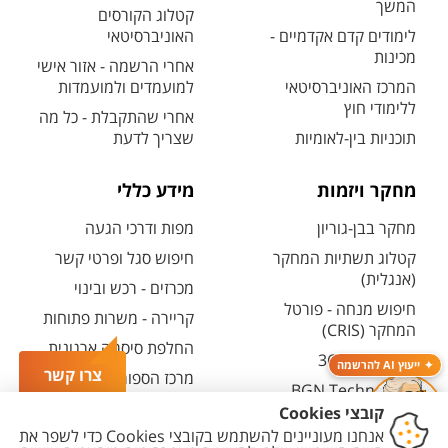
המשך
קטלוג הקורסים
לימודים קדם אקדמיים -
האוניברסיטאי
מכינות
אחרי הרשמה - אזור אישי
המרכז האוניברסיטאי
למועמדים ולמועמדות
ללימודי חוץ
אחרי שהתקבלת - כל מה
תוכניות בין-לאומיות
שצריך לדעת
מחקר ויזמות
מידע כללי
מחקר בבן-גוריון
מפות ודרכי הגעה
קטלוג תשתיות המחקר
חיפוש סגל ופרטי קשר
(אנגלית)
מכרזים - רכש ובינוי
חיפוש מנחה - פורטל
קריירה - משרות פתוחות
המחקר (CRIS)
החלפת סיסמה ארגונית
מרכז יזמות 360
ייעוץ AI להרשמה
צרו קשר
מרכז הספורט והנופש
BGN Technology
ע"ש סילבן אדמס
Transfer
חירום
פארק ההייטק