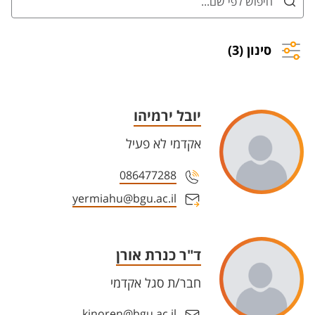
סינון (3)
יובל ירמיהו
אקדמי לא פעיל
086477288
yermiahu@bgu.ac.il
ד"ר כנרת אורן
חבר/ת סגל אקדמי
kinoren@bgu.ac.il