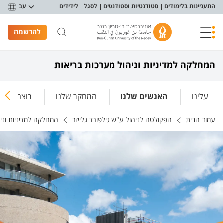
פריט נגישות
התעניינות בלימודים
סטודנטיות וסטודנטים
לסגל
לידידים
עב
להרשמה
המחלקה למדיניות וניהול מערכות בריאות
עלינו
האנשים שלנו
המחקר שלנו
רוצה ללמו
עמוד הבית
הפקולטה לניהול ע"ש גילפורד גלייזר
המחלקה למדיניות וני