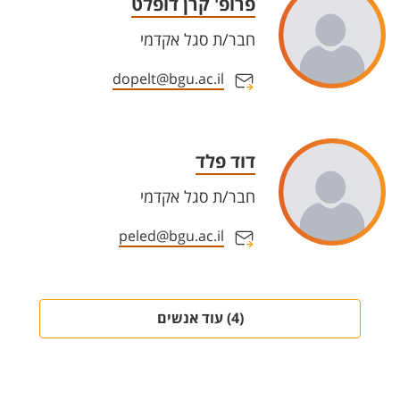
פרופ' קרן דופלט
חבר/ת סגל אקדמי
dopelt@bgu.ac.il
דוד פלד
חבר/ת סגל אקדמי
peled@bgu.ac.il
(4) עוד אנשים